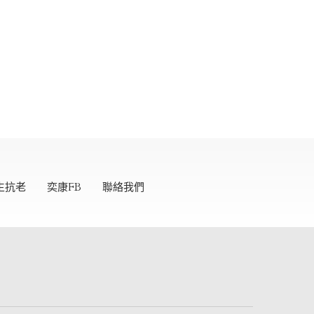
生抗老
奕康FB
聯絡我們