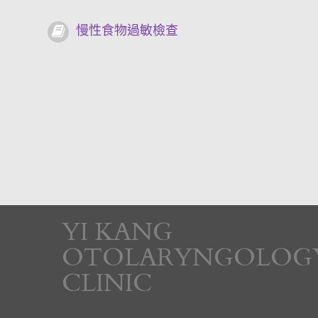
慢性食物過敏檢查
YI KANG
OTOLARYNGOLOG
CLINIC