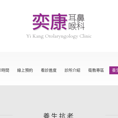
Yi Kang Otolaryngology Clinic
診時間
線上預約
看診進度
診所介紹
衛教專區
養
養生抗老