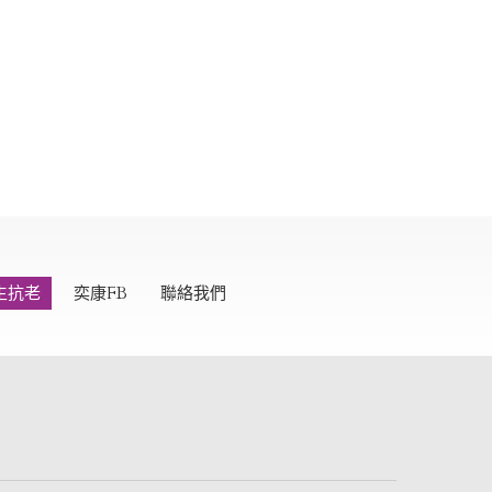
生抗老
奕康FB
聯絡我們